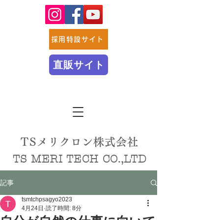
採用特設サイト
直販サイト
TSメリクロン株式会社
TS MERI TECH CO.,LTD
記事
tsmtchpsagyo2023
4月24日
読了時間: 8分