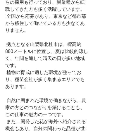
らの採用も行っており、異業種から転
職してきた方も多く活躍しています。
 全国から応募があり、東京など都市部
から移住して働いている方も少なくあ
りません。
 拠点となる山梨県北杜市は、標高約
880メートルに位置し、夏は比較的涼し
く、年間を通して晴天の日が多い地域
です。
 植物の育成に適した環境が整ってお
り、種苗会社が多く集まるエリアでも
あります。
 自然に囲まれた環境で働きながら、農
家の方とのつながりを築けることも、
この仕事の魅力の一つです。
 また、開発した花が海外へ紹介される
機会もあり、自分の関わった品種が世