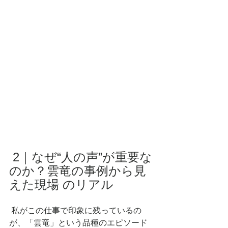
 2｜なぜ“人の声”が重要な
のか？雲竜の事例から見
えた現場 のリアル
 私がこの仕事で印象に残っているの
が、「雲竜」という品種のエピソード