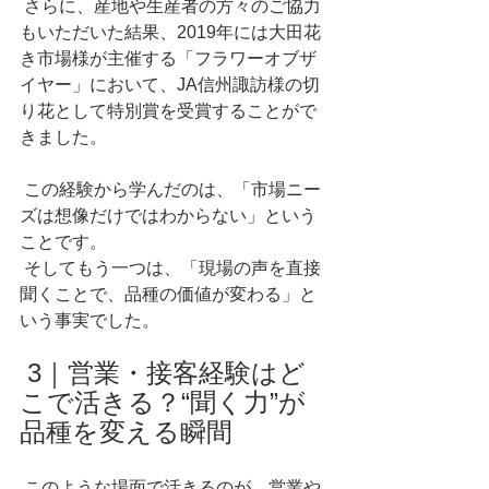
 さらに、産地や生産者の方々のご協力
もいただいた結果、2019年には大田花
き市場様が主催する「フラワーオブザ
イヤー」において、JA信州諏訪様の切
り花として特別賞を受賞することがで
きました。
 この経験から学んだのは、「市場ニー
ズは想像だけではわからない」という
ことです。
 そしてもう一つは、「現場の声を直接
聞くことで、品種の価値が変わる」と
いう事実でした。
 3｜営業・接客経験はど
こで活きる？“聞く力”が
品種を変える瞬間
 このような場面で活きるのが、営業や