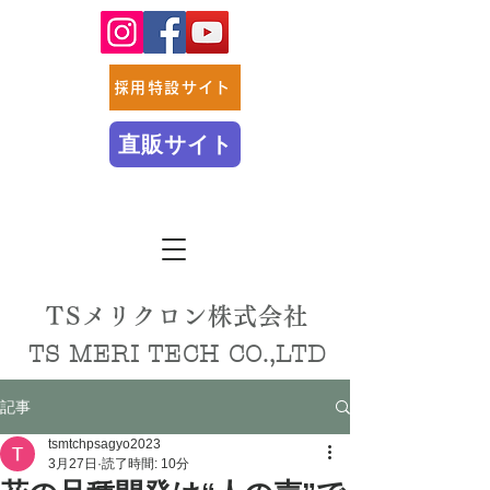
採用特設サイト
直販サイト
TSメリクロン株式会社
TS MERI TECH CO.,LTD
記事
tsmtchpsagyo2023
3月27日
読了時間: 10分