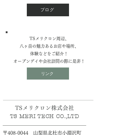
ブログ
​TSメリクロン周辺、
八ヶ岳の魅力あるお店や場所、
体験などをご紹介！
​オープンデイや会社訪問の際に是非！
リンク
TSメリクロン株式会社
TS MERI TECH CO.,LTD
​​〒408-0044 山梨県北杜市小淵沢町