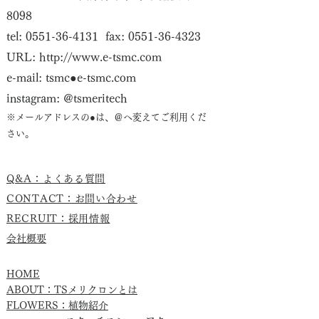
8098
tel:
0551-36-4131
fax:
0551-36-4323
URL:
http://www.e-tsmc.com
e-mail: tsmc●e-tsmc.com
instagram: @tsmeritech
※メールアドレスの●は、＠へ変えて
​ご利用くだ
さい。
​Q&A：よくある質問
CONTACT：お問い合わ
せ
RECRUIT：​採用情報
会社概要
HOME
ABOUT：TSメリクロンとは
FLOWERS：植物紹介